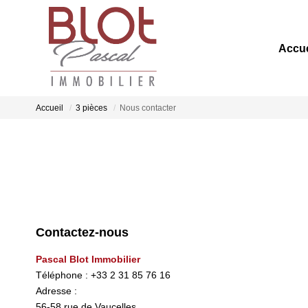
Accue
Accueil
3 pièces
Nous contacter
Contactez-nous
Pascal Blot Immobilier
Téléphone :
+33 2 31 85 76 16
Adresse :
56-58 rue de Vaucelles