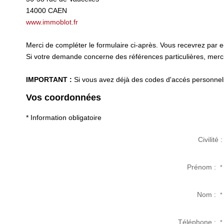
14000
CAEN
www.immoblot.fr
Merci de compléter le formulaire ci-après. Vous recevrez par 
Si votre demande concerne des références particulières, merci 
IMPORTANT :
Si vous avez déjà des codes d'accés personnels 
Vos coordonnées
* Information obligatoire
Civilité :
Prénom :
*
Nom :
*
Téléphone :
*