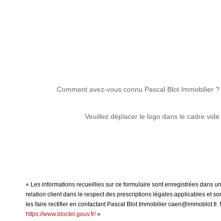
Comment avez-vous connu Pascal Blot Immobilier ?
Veuillez déplacer le logo dans le cadre vide
« Les informations recueillies sur ce formulaire sont enregistrées dans u
relation client dans le respect des prescriptions légales applicables et 
les faire rectifier en contactant Pascal Blot Immobilier caen@immoblot.fr.
https://www.bloctel.gouv.fr/
»