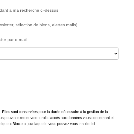
ndant à ma recherche ci-dessus
sletter, sélection de biens, alertes mails)
ter par e-mail.
t. Elles sont conservées pour la durée nécessaire à la gestion de la
 vous pouvez exercer votre droit d'accès aux données vous concernant et
que « Bloctel », sur laquelle vous pouvez vous inscrire ici :