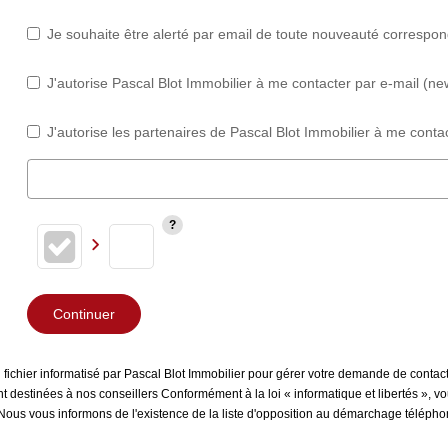
Je souhaite être alerté par email de toute nouveauté correspo
J'autorise Pascal Blot Immobilier à me contacter par e-mail (new
J'autorise les partenaires de Pascal Blot Immobilier à me contac
Continuer
n fichier informatisé par Pascal Blot Immobilier pour gérer votre demande de contac
sont destinées à nos conseillers Conformément à la loi « informatique et libertés »,
 Nous vous informons de l'existence de la liste d'opposition au démarchage téléphoni