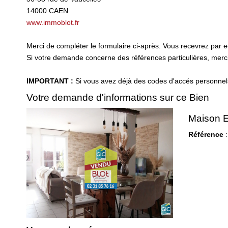
14000
CAEN
www.immoblot.fr
Merci de compléter le formulaire ci-après. Vous recevrez par 
Si votre demande concerne des références particulières, merci 
IMPORTANT :
Si vous avez déjà des codes d'accés personnels 
Votre demande d'informations sur ce Bien
Maison E
Référence
: