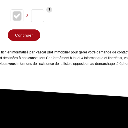
Continuer
n fichier informatisé par Pascal Blot Immobilier pour gérer votre demande de contac
sont destinées à nos conseillers Conformément à la loi « informatique et libertés »,
 Nous vous informons de l'existence de la liste d'opposition au démarchage téléphoni