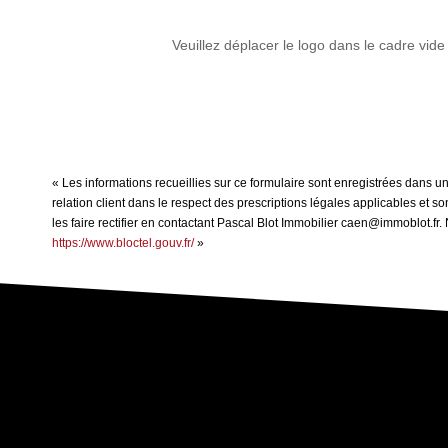
Veuillez déplacer le logo dans le cadre vide
« Les informations recueillies sur ce formulaire sont enregistrées dans u
relation client dans le respect des prescriptions légales applicables et 
les faire rectifier en contactant Pascal Blot Immobilier caen@immoblot.fr.
https://www.bloctel.gouv.fr/
»