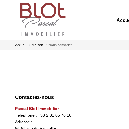
Accue
Accueil
Maison
Nous contacter
Contactez-nous
Pascal Blot Immobilier
Téléphone :
+33 2 31 85 76 16
Adresse :
56-58 rue de Vaucelles