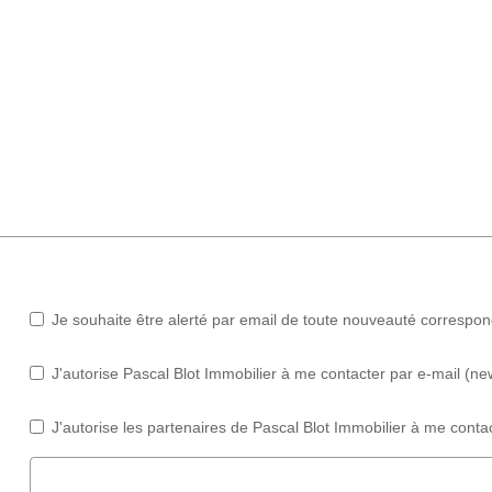
Je souhaite être alerté par email de toute nouveauté correspo
J'autorise Pascal Blot Immobilier à me contacter par e-mail (new
J'autorise les partenaires de Pascal Blot Immobilier à me contac