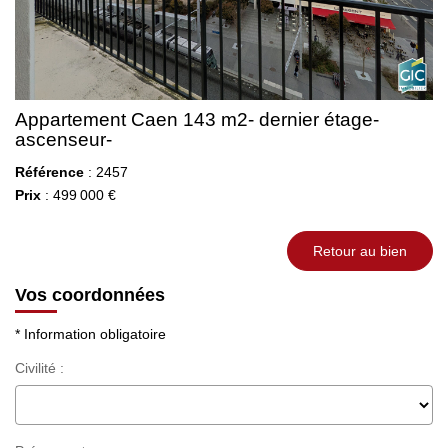
Appartement Caen 143 m2- dernier étage-
ascenseur-
Référence
: 2457
Prix
: 499 000 €
Retour au bien
Vos coordonnées
* Information obligatoire
Civilité :