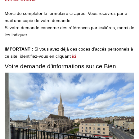
Nos Avis
Merci de compléter le formulaire ci-après. Vous recevrez par e-
mail une copie de votre demande.
Si votre demande concerne des références particulières, merci de
OUTILS DE CALCUL
les indiquer.
Montant Des Frais De Notaire
IMPORTANT :
Si vous avez déjà des codes d'accés personnels à
Montant Des Mensualités
ce site, identifiez-vous en cliquant
ici
Votre demande d'informations sur ce Bien
CONTACT