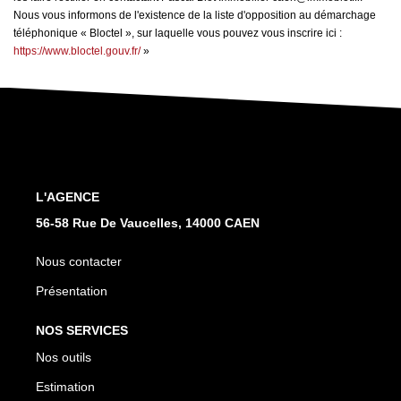
Nous vous informons de l'existence de la liste d'opposition au démarchage
téléphonique « Bloctel », sur laquelle vous pouvez vous inscrire ici :
https://www.bloctel.gouv.fr/
»
L'AGENCE
56-58 Rue De Vaucelles, 14000 CAEN
Nous contacter
Présentation
NOS SERVICES
Nos outils
Estimation