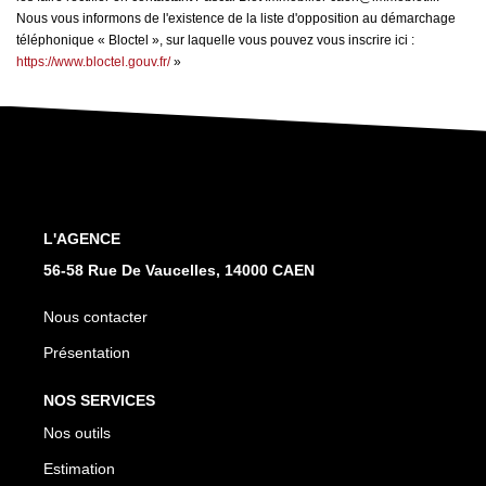
Nous vous informons de l'existence de la liste d'opposition au démarchage
téléphonique « Bloctel », sur laquelle vous pouvez vous inscrire ici :
https://www.bloctel.gouv.fr/
»
L'AGENCE
56-58 Rue De Vaucelles, 14000 CAEN
Nous contacter
Présentation
NOS SERVICES
Nos outils
Estimation