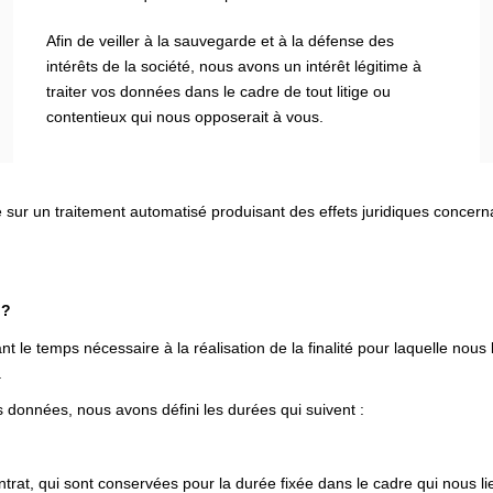
Afin de veiller à la sauvegarde et à la défense des
intérêts de la société, nous avons un intérêt légitime à
traiter vos données dans le cadre de tout litige ou
contentieux qui nous opposerait à vous.
e sur un traitement automatisé produisant des effets juridiques concer
 ?
e temps nécessaire à la réalisation de la finalité pour laquelle nous
.
 données, nous avons défini les durées qui suivent :
rat, qui sont conservées pour la durée fixée dans le cadre qui nous li