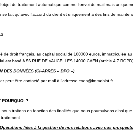
 l'objet de traitement automatique comme l'envoi de mail mais uniqueme
 se fait qu'avec l'accord du client et uniquement à des fins de mainten
ES
été de droit français, au capital social de 100000 euros, immatriculée
ial est basé à 56 RUE DE VAUCELLES 14000 CAEN (article 4.7 RGPD)
 DES DONNÉES (CI-APRÈS « DPO »)
er peut être contacté par mail à l'adresse caen@immoblot.fr.
T POURQUOI ?
nous traitons en fonction des finalités que nous poursuivons ainsi que
 traitement.
Opérations liées à la gestion de nos relations avec nos prospect