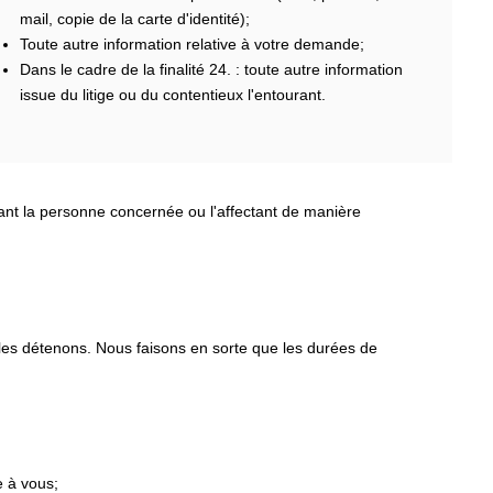
mail, copie de la carte d'identité);
Toute autre information relative à votre demande;
Dans le cadre de la finalité 24. : toute autre information
issue du litige ou du contentieux l'entourant.
nant la personne concernée ou l'affectant de manière
 les détenons. Nous faisons en sorte que les durées de
e à vous;