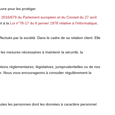
uvre pour les protéger.
2016/679 du Parlement européen et du Conseil du 27 avril
t à la
Loi n°78-17 du 6 janvier 1978 relative à l'informatique,
ctués par la société. Dans le cadre de sa relation client. Elle
 les mesures nécessaires à maintenir la sécurité, la
ons réglementaires, législatives, jurisprudentielles ou de nos
te. Nous vous encourageons à consulter régulièrement la
toutes les personnes dont les données à caractère personnel