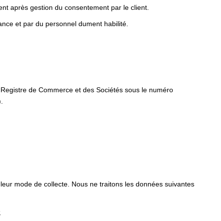
nt après gestion du consentement par le client.
ance et par du personnel dument habilité.
 au Registre de Commerce et des Sociétés sous le numéro
.
 leur mode de collecte. Nous ne traitons les données suivantes
s