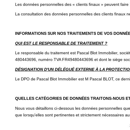
Les données personnelles des « clients finaux » peuvent faire
La consultation des données personnelles des clients finaux ne
INFORMATIONS SUR NOS TRAITEMENTS DE VOS DONNÉ
QUI EST LE RESPONSABLE DE TRAITEMENT ?
Le responsable du traitement est Pascal Blot Immobilier, soci
480443696, numéro TVA FR49480443696 et dont le siège soc
DÉSIGNATION D'UN DÉLÉGUÉ EXTERNE À LA PROTECTION
Le DPO de Pascal Blot Immobilier est M Pascal BLOT, ce derni
QUELLES CATÉGORIES DE DONNÉES TRAITONS-NOUS E
Nous vous détaillons ci-dessous les données personnelles que 
que lorsqu'elles sont pertinentes et strictement nécessaires au