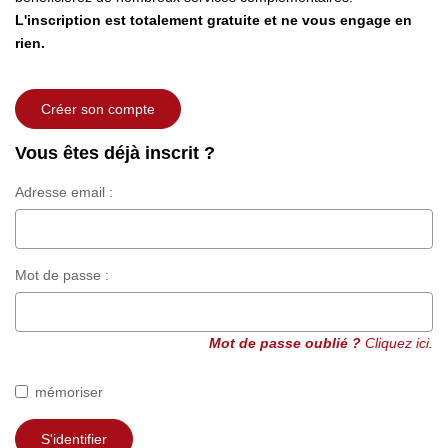
Nos Actualités
L'inscription est totalement gratuite et ne vous engage en
Nos Avis
rien.
Créer son compte
OUTILS DE CALCUL
Vous êtes déjà inscrit ?
Montant Des Frais De Notaire
Adresse email :
Montant Des Mensualités
CONTACT
Mot de passe :
Mot de passe oublié ?
Cliquez ici.
mémoriser
S'identifier