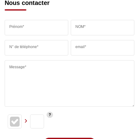
Nous contacter
Prénom*
NOM*
N° de téléphone*
email*
Message*