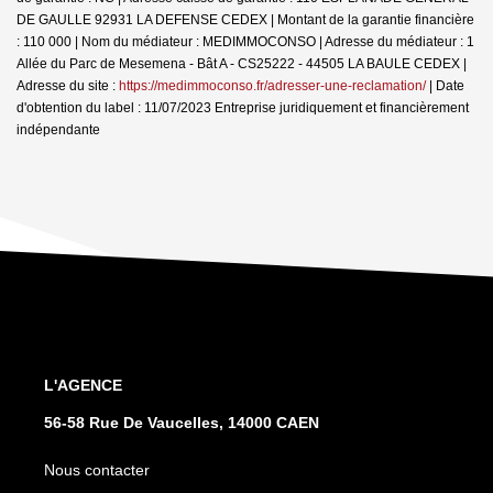
DE GAULLE 92931 LA DEFENSE CEDEX | Montant de la garantie financière
: 110 000 | Nom du médiateur : MEDIMMOCONSO | Adresse du médiateur : 1
Allée du Parc de Mesemena - Bât A - CS25222 - 44505 LA BAULE CEDEX |
Adresse du site :
https://medimmoconso.fr/adresser-une-reclamation/
| Date
d'obtention du label : 11/07/2023
Entreprise juridiquement et financièrement
indépendante
L'AGENCE
56-58 Rue De Vaucelles, 14000 CAEN
Nous contacter