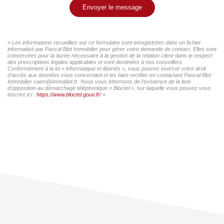
Envoyer le message
« Les informations recueillies sur ce formulaire sont enregistrées dans un fichier
informatisé par Pascal Blot Immobilier pour gérer votre demande de contact. Elles sont
conservées pour la durée nécessaire à la gestion de la relation client dans le respect
des prescriptions légales applicables et sont destinées à nos conseillers
Conformément à la loi « informatique et libertés », vous pouvez exercer votre droit
d'accès aux données vous concernant et les faire rectifier en contactant Pascal Blot
Immobilier caen@immoblot.fr. Nous vous informons de l'existence de la liste
d'opposition au démarchage téléphonique « Bloctel », sur laquelle vous pouvez vous
inscrire ici :
https://www.bloctel.gouv.fr/
»