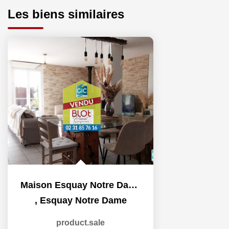
Les biens similaires
Maison Esquay Notre Dame 4 pièce(s) 101 m2
,
Esquay Notre Dame
product.sale