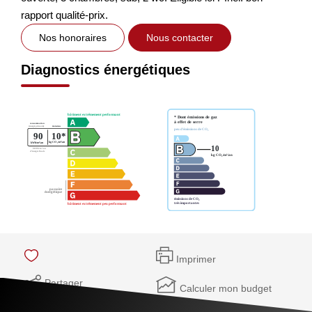
rapport qualité-prix.
Nos honoraires
Nous contacter
Diagnostics énergétiques
Imprimer
Partager
Calculer mon budget