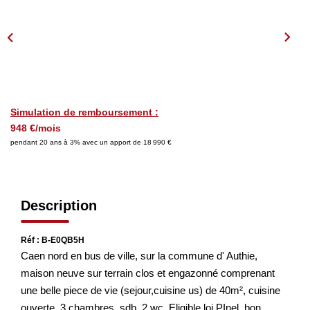
Nos Actualités
Nos Avis
OUTILS DE CALCUL
Montant Des Frais De Notaire
Simulation de remboursement :
948 €/mois
Montant Des Mensualités
pendant 20 ans à 3% avec un apport de 18 990 €
CONTACT
Description
Réf : B-E0QB5H
Caen nord en bus de ville, sur la commune d' Authie,
maison neuve sur terrain clos et engazonné comprenant
une belle piece de vie (sejour,cuisine us) de 40m², cuisine
ouverte, 3 chambres, sdb, 2 wc. Eligible loi PInel. bon