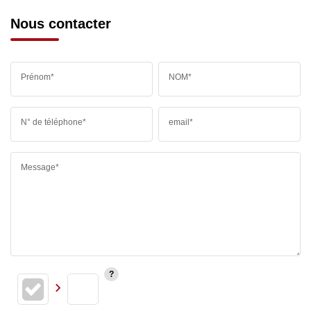
Nous contacter
Prénom*
NOM*
N° de téléphone*
email*
Message*