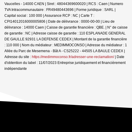
Vaucelles - 14000 CAEN | Siret : 48044369600020 | RCS : Caen | Numero
TVA Intracommunautaire : FR49480443696 | Forme juridique : SARL |
Capital social : 100 000 | Assurance RCP : NC |
Carte T :
CPI14012016000005806 | Date de délivrance : 0000-00-00 | Lieu de
délivrance : 14000 Caen | Caisse de garantie financière : QBE. | N° de caisse
de garantie : NC | Adresse caisse de garantie : 110 ESPLANADE GENERAL
DE GAULLE 92931 LA DEFENSE CEDEX | Montant de la garantie financière
: 110 000 | Nom du médiateur : MEDIMMOCONSO | Adresse du médiateur : 1
Allée du Parc de Mesemena - Bât A - CS25222 - 44505 LA BAULE CEDEX |
Adresse du site :
https://medimmoconso.fr/adresser-une-reclamation/
| Date
d'obtention du label : 11/07/2023
Entreprise juridiquement et financièrement
indépendante