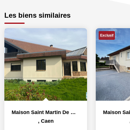
Les biens similaires
Exclusif
Maison Saint Martin De May 6 pièce(s) 219 m2
,
Caen