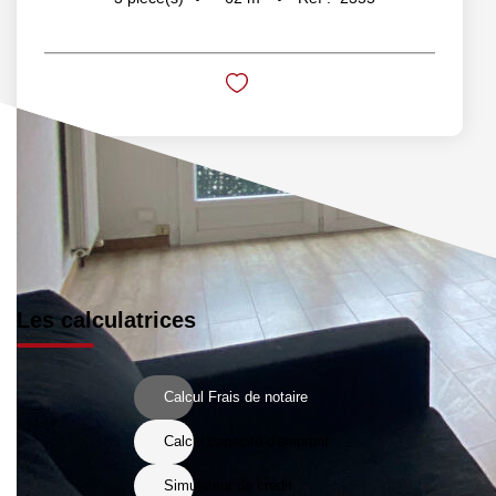
Les calculatrices
Calcul Frais de notaire
Calcul capacité d'emprunt
Simulateur de crédit