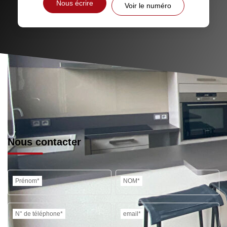
Nous écrire
Voir le numéro
Nous contacter
Prénom*
NOM*
N° de téléphone*
email*