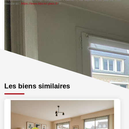
inscrire ici :
https://www.bloctel.gouv.fr/
»
Les biens similaires