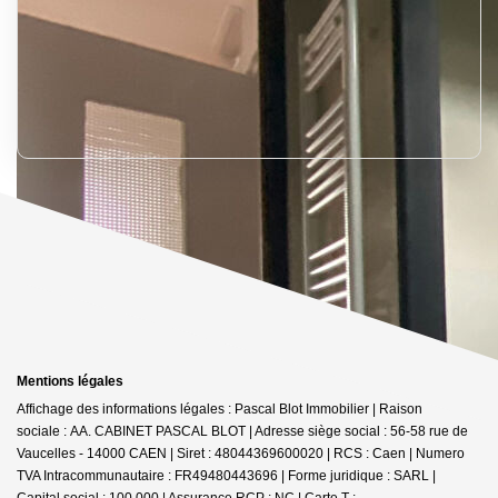
Mentions légales
Affichage des informations légales : Pascal Blot Immobilier | Raison
sociale : AA. CABINET PASCAL BLOT | Adresse siège social : 56-58 rue de
Vaucelles - 14000 CAEN | Siret : 48044369600020 | RCS : Caen | Numero
TVA Intracommunautaire : FR49480443696 | Forme juridique : SARL |