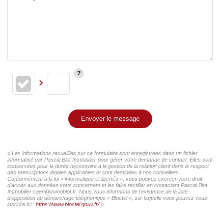
Envoyer le message
« Les informations recueillies sur ce formulaire sont enregistrées dans un fichier
informatisé par Pascal Blot Immobilier pour gérer votre demande de contact. Elles sont
conservées pour la durée nécessaire à la gestion de la relation client dans le respect
des prescriptions légales applicables et sont destinées à nos conseillers
Conformément à la loi « informatique et libertés », vous pouvez exercer votre droit
d'accès aux données vous concernant et les faire rectifier en contactant Pascal Blot
Immobilier caen@immoblot.fr. Nous vous informons de l'existence de la liste
d'opposition au démarchage téléphonique « Bloctel », sur laquelle vous pouvez vous
inscrire ici :
https://www.bloctel.gouv.fr/
»