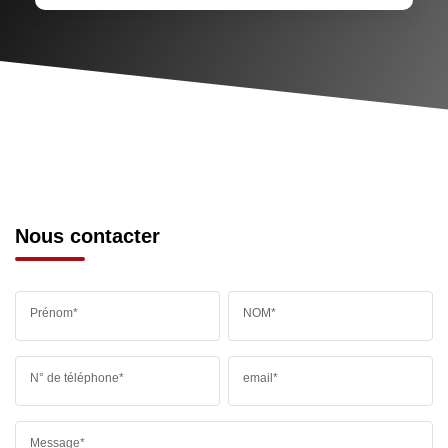
Nous contacter
Prénom*
NOM*
N° de téléphone*
email*
Message*