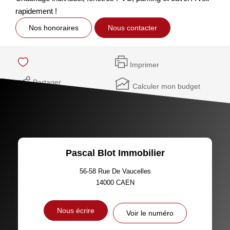
rapidement !
Nos honoraires
Nous contacter
Imprimer
Partager
Calculer mon budget
Pascal Blot Immobilier
56-58 Rue De Vaucelles
14000
CAEN
Nous écrire
Voir le numéro