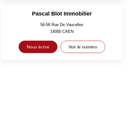
Pascal Blot Immobilier
56-58 Rue De Vaucelles
14000
CAEN
Nous écrire
Voir le numéro