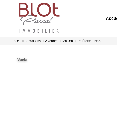
Accue
Accueil
Maisons
A vendre
Maison
Référence 1985
Vendu