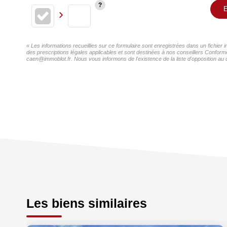
E
« Les informations recueillies sur ce formulaire sont enregistrées dans un fichier 
des prescriptions légales applicables et sont destinées à nos conseillers Conformé
caen@immoblot.fr. Nous vous informons de l'existence de la liste d'opposition au 
Les biens similaires