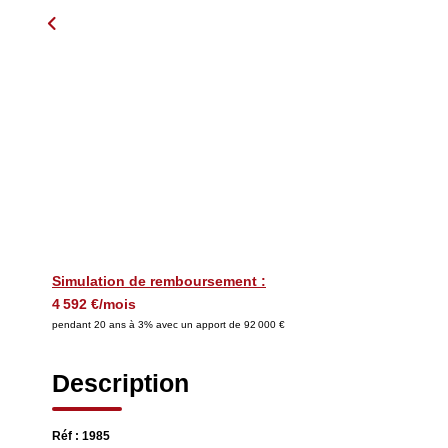
Simulation de remboursement :
4 592 €/mois
pendant 20 ans à 3% avec un apport de 92 000 €
Description
Réf : 1985