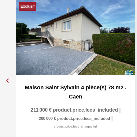
Exclusif
Maison Saint Sylvain 4 pièce(s) 78 m2
,
Caen
211 000 €
product.price.fees_included
|
|
200 000 €
product.price.fees_included
product.price.fees_charges.full