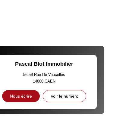
Pascal Blot Immobilier
56-58 Rue De Vaucelles
14000
CAEN
Nous écrire
Voir le numéro