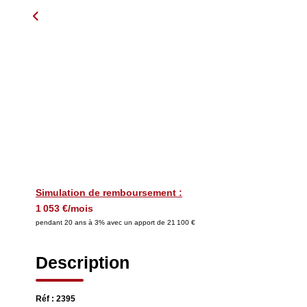
Simulation de remboursement :
1 053 €/mois
pendant 20 ans à 3% avec un apport de 21 100 €
Description
Réf : 2395