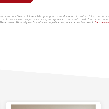
informatisé par Pascal Blot Immobilier pour gérer votre demande de contact. Elles sont conser
ment à la loi « informatique et libertés », vous pouvez exercer votre droit d'accès aux donnée
démarchage téléphonique « Bloctel », sur laquelle vous pouvez vous inscrire ici :
https://www.