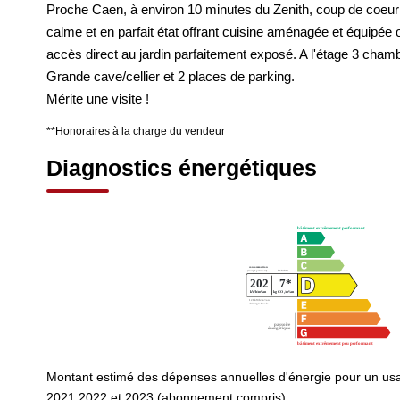
Proche Caen, à environ 10 minutes du Zenith, coup de coeur 
calme et en parfait état offrant cuisine aménagée et équipée 
accès direct au jardin parfaitement exposé. A l'étage 3 cham
Grande cave/cellier et 2 places de parking.
Mérite une visite !
**
Honoraires à la charge du vendeur
Diagnostics énergétiques
Montant estimé des dépenses annuelles d'énergie pour un us
2021,2022 et 2023 (abonnement compris).