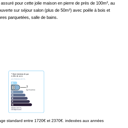
assuré pour cette jolie maison en pierre de près de 100m², au
ouverte sur séjour salon (plus de 50m²) avec poêle à bois et
bres parquetées, salle de bains.
age standard entre 1720€ et 2370€. indexées aux années