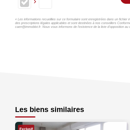
« Les informations recueillies sur ce formulaire sont enregistrées dans un fichier 
des prescriptions légales applicables et sont destinées à nos conseillers Conformé
caen@immoblot.fr. Nous vous informons de l'existence de la liste d'opposition au 
Les biens similaires
Exclusif