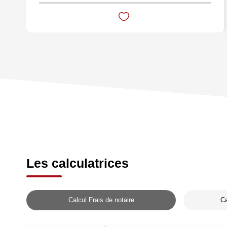
Les calculatrices
Calcul Frais de notaire
Ca