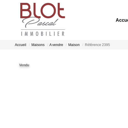
Accue
Accueil
Maisons
A vendre
Maison
Référence 2395
Vendu