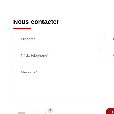
Nous contacter
Prénom*
N° de téléphone*
Message*
E