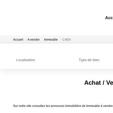
Acc
Accueil
A vendre
Immeuble
CAEN
Localisation
Type de bien
Achat / V
Sur notre site consultez les annonces immobilière de Immeuble à vendr