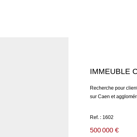
IMMEUBLE 
Recherche pour clients sé
sur Caen et agglomér
Ref. : 1602
500 000 €