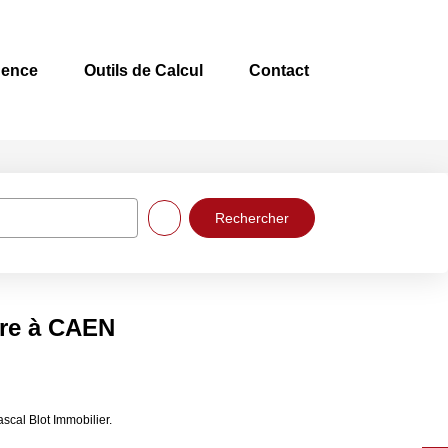
gence
Outils de Calcul
Contact
dre à CAEN
cal Blot Immobilier.