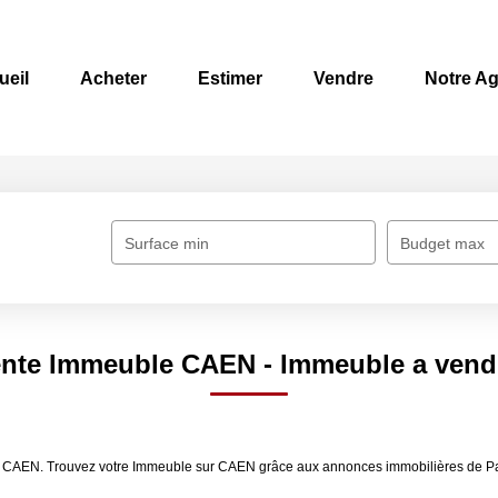
ueil
Acheter
Estimer
Vendre
Notre A
Surface min
Budget max
ente Immeuble CAEN - Immeuble a ven
e CAEN. Trouvez votre Immeuble sur CAEN grâce aux annonces immobilières de Pas