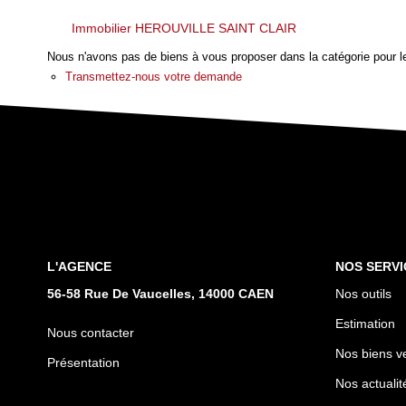
Immobilier HEROUVILLE SAINT CLAIR
Nous n'avons pas de biens à vous proposer dans la catégorie pour le
Transmettez-nous votre demande
L'AGENCE
NOS SERVI
56-58 Rue De Vaucelles, 14000 CAEN
Nos outils
Estimation
Nous contacter
Nos biens v
Présentation
Nos actualit