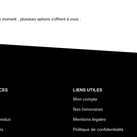
 moment , plusieurs options s'offrent à vous :
CES
LIENS UTILES
Mon compte
Nos honoraires
endus
Mentions légales
és
Politique de confidentialité