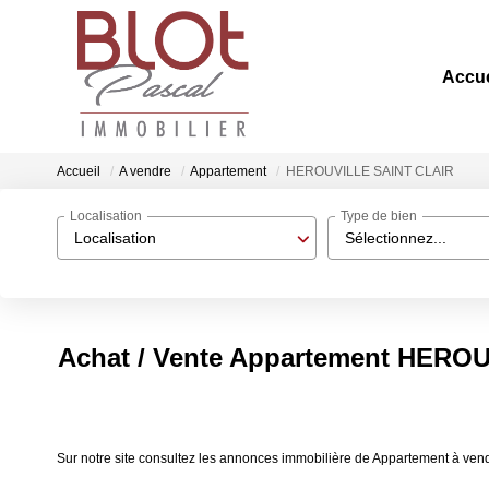
Accue
Accueil
A vendre
Appartement
HEROUVILLE SAINT CLAIR
Localisation
Type de bien
Localisation
Sélectionnez...
Achat / Vente Appartement HERO
Sur notre site consultez les annonces immobilière de Appartement à 